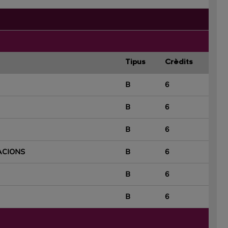
Tipus
Crèdits
B
6
B
6
B
6
ACIONS
B
6
B
6
B
6