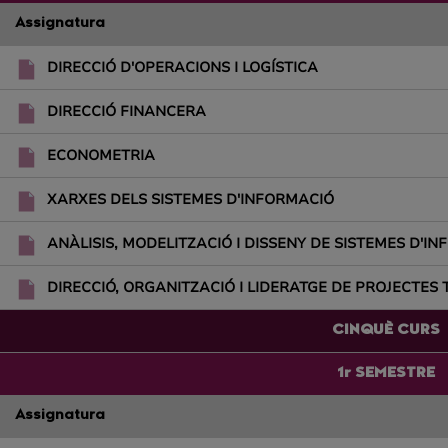
Assignatura
DIRECCIÓ D'OPERACIONS I LOGÍSTICA
DIRECCIÓ FINANCERA
ECONOMETRIA
XARXES DELS SISTEMES D'INFORMACIÓ
ANÀLISIS, MODELITZACIÓ I DISSENY DE SISTEMES D'I
DIRECCIÓ, ORGANITZACIÓ I LIDERATGE DE PROJECTES
CINQUÈ CURS
1r SEMESTRE
Assignatura