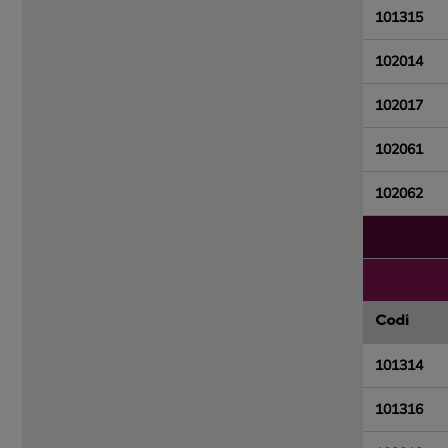
101315
102014
102017
102061
102062
Codi
101314
101316