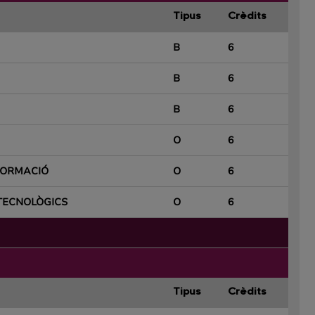
Tipus
Crèdits
B
6
B
6
B
6
O
6
NFORMACIÓ
O
6
 TECNOLÒGICS
O
6
Tipus
Crèdits