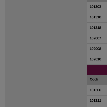
101302
101310
101318
102007
102008
102010
Codi
101306
101311