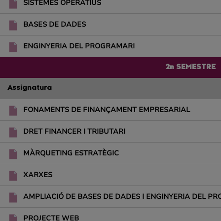
SISTEMES OPERATIUS
BASES DE DADES
ENGINYERIA DEL PROGRAMARI
2n SEMESTRE
Assignatura
FONAMENTS DE FINANÇAMENT EMPRESARIAL
DRET FINANCER I TRIBUTARI
MÀRQUETING ESTRATÈGIC
XARXES
AMPLIACIÓ DE BASES DE DADES I ENGINYERIA DEL P
PROJECTE WEB