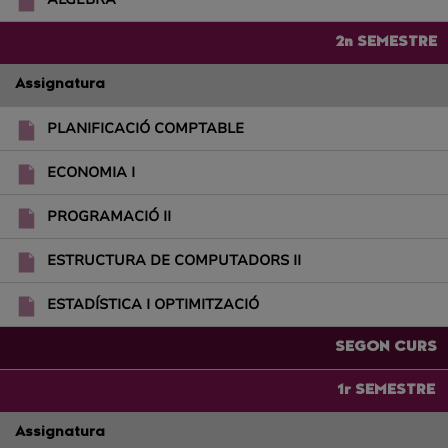
2n SEMESTRE
Assignatura
PLANIFICACIÓ COMPTABLE
ECONOMIA I
PROGRAMACIÓ II
ESTRUCTURA DE COMPUTADORS II
ESTADÍSTICA I OPTIMITZACIÓ
SEGON CURS
1r SEMESTRE
Assignatura