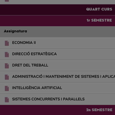
QUART CURS
1r SEMESTRE
Assignatura
ECONOMIA II
DIRECCIÓ ESTRATÈGICA
DRET DEL TREBALL
ADMINISTRACIÓ I MANTENIMENT DE SISTEMES I APLIC
INTEL·LIGÈNCIA ARTIFICIAL
SISTEMES CONCURRENTS I PARAL·LELS
2n SEMESTRE