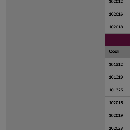
102012
102016
102018
Codi
101312
101319
101325
102015
102019
102023