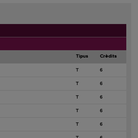
Tipus
Crèdits
T
6
T
6
T
6
T
6
T
6
T
6