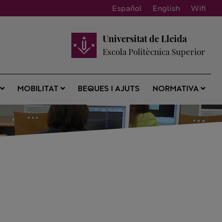
Español
English
Wifi
Universitat de Lleida
Escola Politècnica Superior
BEQUES I AJUTS
S
MOBILITAT
NORMATIVA