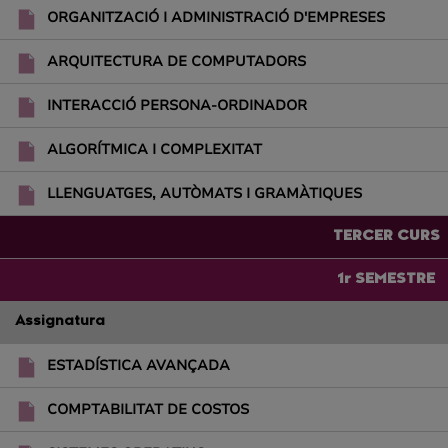
ORGANITZACIÓ I ADMINISTRACIÓ D'EMPRESES
ARQUITECTURA DE COMPUTADORS
INTERACCIÓ PERSONA-ORDINADOR
ALGORÍTMICA I COMPLEXITAT
LLENGUATGES, AUTÒMATS I GRAMÀTIQUES
TERCER CURS
1r SEMESTRE
Assignatura
ESTADÍSTICA AVANÇADA
COMPTABILITAT DE COSTOS