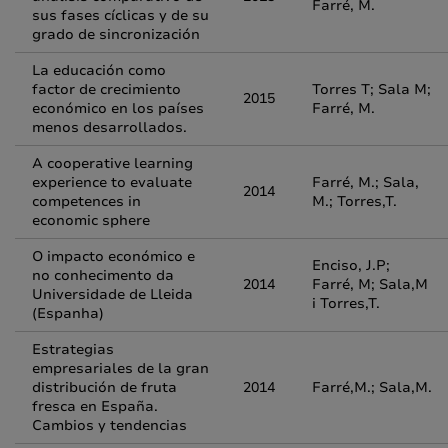
Farré, M.
sus fases cíclicas y de su
grado de sincronización
La educación como
factor de crecimiento
Torres T; Sala M;
2015
económico en los países
Farré, M.
menos desarrollados.
A cooperative learning
experience to evaluate
Farré, M.; Sala,
2014
competences in
M.; Torres,T.
economic sphere
O impacto económico e
Enciso, J.P;
no conhecimento da
2014
Farré, M; Sala,M
Universidade de Lleida
i Torres,T.
(Espanha)
Estrategias
empresariales de la gran
distribución de fruta
2014
Farré,M.; Sala,M.
fresca en España.
Cambios y tendencias