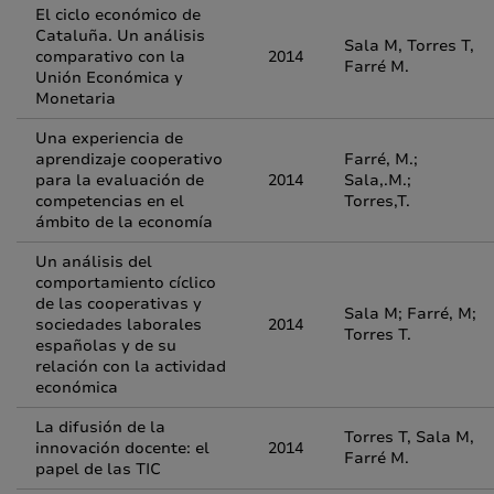
El ciclo económico de
Cataluña. Un análisis
Sala M, Torres T,
comparativo con la
2014
Farré M.
Unión Económica y
Monetaria
Una experiencia de
aprendizaje cooperativo
Farré, M.;
para la evaluación de
2014
Sala,.M.;
competencias en el
Torres,T.
ámbito de la economía
Un análisis del
comportamiento cíclico
de las cooperativas y
Sala M; Farré, M;
sociedades laborales
2014
Torres T.
españolas y de su
relación con la actividad
económica
La difusión de la
Torres T, Sala M,
innovación docente: el
2014
Farré M.
papel de las TIC