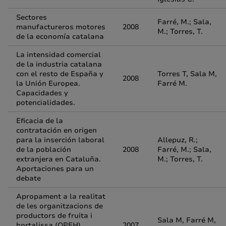
Sectores
Farré, M.; Sala,
manufactureros motores
2008
M.; Torres, T.
de la economía catalana
La intensidad comercial
de la industria catalana
con el resto de España y
Torres T, Sala M,
2008
la Unión Europea.
Farré M.
Capacidades y
potencialidades.
Eficacia de la
contratación en origen
para la inserción laboral
Allepuz, R.;
de la población
2008
Farré, M.; Sala,
extranjera en Cataluña.
M.; Torres, T.
Aportaciones para un
debate
Apropament a la realitat
de les organitzacions de
productors de fruita i
Sala M, Farré M,
hortalissa (OPFH)
2007