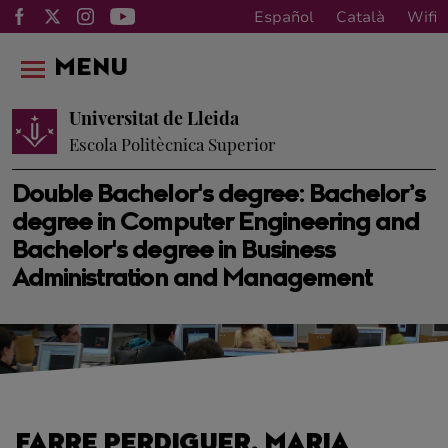
Español
Català
Wifi
MENU
Universitat de Lleida
Escola Politècnica Superior
Double Bachelor's degree: Bachelor’s
degree in Computer Engineering and
Bachelor's degree in Business
Administration and Management
FARRE PERDIGUER, MARIA