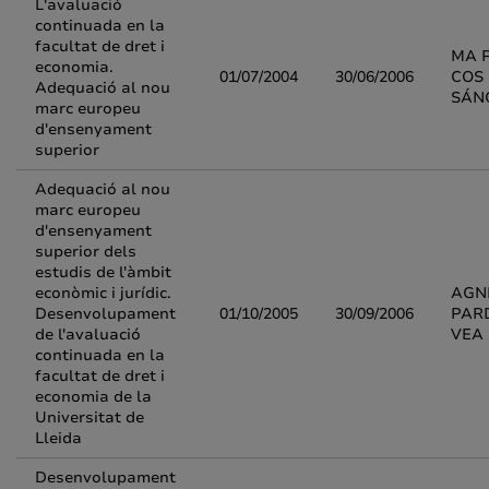
L'avaluació
continuada en la
facultat de dret i
MA 
economia.
01/07/2004
30/06/2006
COS
Adequació al nou
SÁN
marc europeu
d'ensenyament
superior
Adequació al nou
marc europeu
d'ensenyament
superior dels
estudis de l'àmbit
econòmic i jurídic.
AGN
Desenvolupament
01/10/2005
30/09/2006
PAR
de l'avaluació
VEA
continuada en la
facultat de dret i
economia de la
Universitat de
Lleida
Desenvolupament