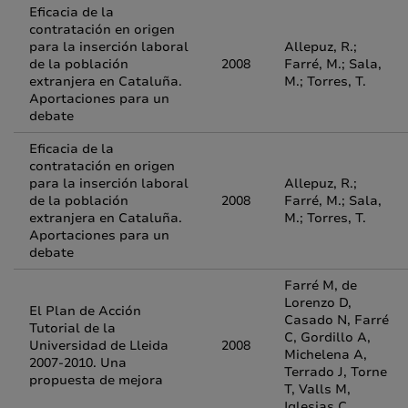
Eficacia de la
contratación en origen
para la inserción laboral
Allepuz, R.;
de la población
2008
Farré, M.; Sala,
extranjera en Cataluña.
M.; Torres, T.
Aportaciones para un
debate
Eficacia de la
contratación en origen
para la inserción laboral
Allepuz, R.;
de la población
2008
Farré, M.; Sala,
extranjera en Cataluña.
M.; Torres, T.
Aportaciones para un
debate
Farré M, de
Lorenzo D,
El Plan de Acción
Casado N, Farré
Tutorial de la
C, Gordillo A,
Universidad de Lleida
2008
Michelena A,
2007-2010. Una
Terrado J, Torne
propuesta de mejora
T, Valls M,
Iglesias C.