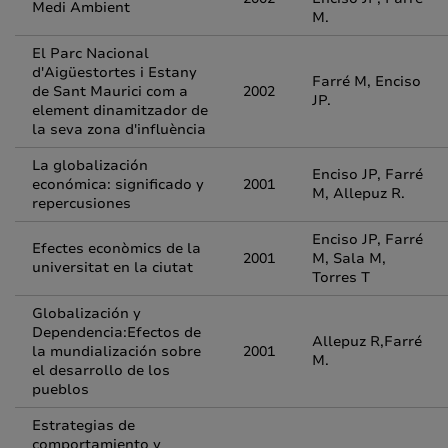
Medi Ambient
M.
El Parc Nacional
d'Aigüestortes i Estany
Farré M, Enciso
de Sant Maurici com a
2002
JP.
element dinamitzador de
la seva zona d'influència
La globalización
Enciso JP, Farré
económica: significado y
2001
M, Allepuz R.
repercusiones
Enciso JP, Farré
Efectes econòmics de la
2001
M, Sala M,
universitat en la ciutat
Torres T
Globalización y
Dependencia:Efectos de
Allepuz R,Farré
la mundialización sobre
2001
M.
el desarrollo de los
pueblos
Estrategias de
comportamiento y