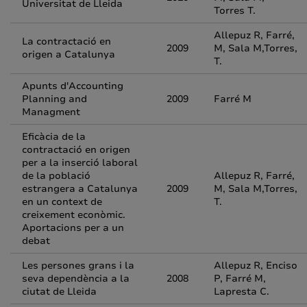
Universitat de Lleida
Torres T.
Allepuz R, Farré,
La contractació en
2009
M, Sala M,Torres,
origen a Catalunya
T.
Apunts d'Accounting
Planning and
2009
Farré M
Managment
Eficàcia de la
contractació en origen
per a la inserció laboral
de la població
Allepuz R, Farré,
estrangera a Catalunya
2009
M, Sala M,Torres,
en un context de
T.
creixement econòmic.
Aportacions per a un
debat
Les persones grans i la
Allepuz R, Enciso
seva dependència a la
2008
P, Farré M,
ciutat de Lleida
Lapresta C.